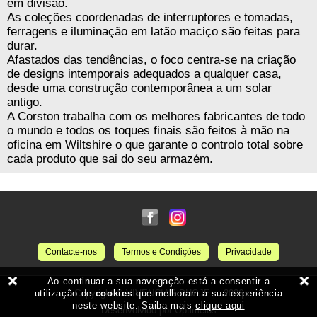
em divisão.
As coleções coordenadas de interruptores e tomadas,
ferragens e iluminação em latão maciço são feitas para
durar.
Afastados das tendências, o foco centra-se na criação
de designs intemporais adequados a qualquer casa,
desde uma construção contemporânea a um solar
antigo.
A Corston trabalha com os melhores fabricantes de todo
o mundo e todos os toques finais são feitos à mão na
oficina em Wiltshire o que garante o controlo total sobre
cada produto que sai do seu armazém.
Contacte-nos
Termos e Condições
Privacidade
Copyright © VIVENCIAS-DHOJE.pt 2026
Desenvolvido por Optimeios