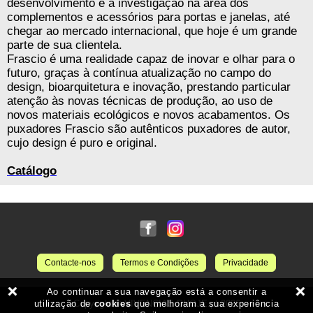
desenvolvimento e a investigação na área dos
complementos e acessórios para portas e janelas, até
chegar ao mercado internacional, que hoje é um grande
parte de sua clientela.
Frascio é uma realidade capaz de inovar e olhar para o
futuro, graças à contínua atualização no campo do
design, bioarquitetura e inovação, prestando particular
atenção às novas técnicas de produção, ao uso de
novos materiais ecológicos e novos acabamentos. Os
puxadores Frascio são autênticos puxadores de autor,
cujo design é puro e original.
Catálogo
Contacte-nos
Termos e Condições
Privacidade
Copyright © VIVENCIAS-DHOJE.pt 2026