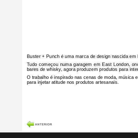
Buster + Punch é uma marca de design nascida em Lon
Tudo começou numa garagem em East London, onde 
bares de whisky, agora produzem produtos para inte
O trabalho é inspirado nas cenas de moda, música e
para injetar atitude nos produtos artesanais.