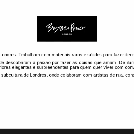
dres. Trabalham com materiais raros e sólidos para fazer itens e
descobriram a paixão por fazer as coisas que amam. De ilumi
riores elegantes e surpreendentes para quem quer viver com con
 subcultura de Londres, onde colaboram com artistas de rua, cons