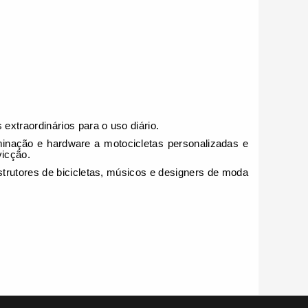
xtraordinários para o uso diário.
nação e hardware a motocicletas personalizadas e
vicção.
trutores de bicicletas, músicos e designers de moda