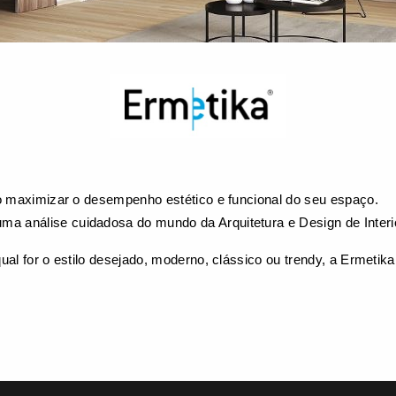
ão maximizar o desempenho estético e funcional do seu espaço.
 análise cuidadosa do mundo da Arquitetura e Design de Interio
ual for o estilo desejado, moderno, clássico ou trendy, a Ermetik